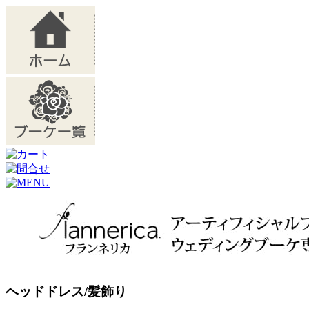
ヘッドドレス/髪飾り