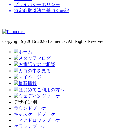
プライバシーポリシー
特定商取引法に基づく表記
ウェディングブーケの通販専門店
Copyright(c) 2016-2026 flannerica. All Rights Reserved.
ホーム
スタッフブログ
お電話でのご相談
カゴの中を見る
マイページ
最新情報
はじめてご利用の方へ
ウェディングブーケ
デザイン別
ラウンドブーケ
キャスケードブーケ
ティアドロップブーケ
クラッチブーケ