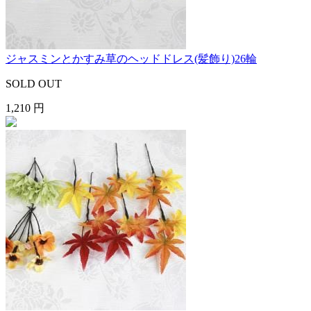
ジャスミンとかすみ草のヘッドドレス(髪飾り)26輪
SOLD OUT
1,210 円