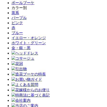
ボールブーケ
カラー別
茶系
パープル
ピンク
赤
ブルー
イエロー・オレンジ
ホワイト・グリーン
金・銀・黒
ヘッドドレス
コサージュ
花冠
引出物
造花ブーケの特長
お買い物ガイド
よくある質問
花嫁様からのお便り
特商法に基づく表記
会社案内
当店のご案内