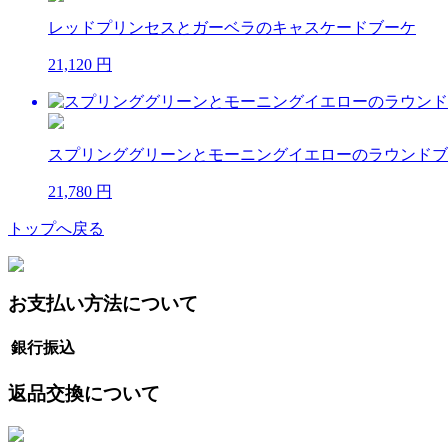
レッドプリンセスとガーベラのキャスケードブーケ
21,120 円
スプリンググリーンとモーニングイエローのラウンドブ
21,780 円
トップへ戻る
お支払い方法について
銀行振込
返品交換について