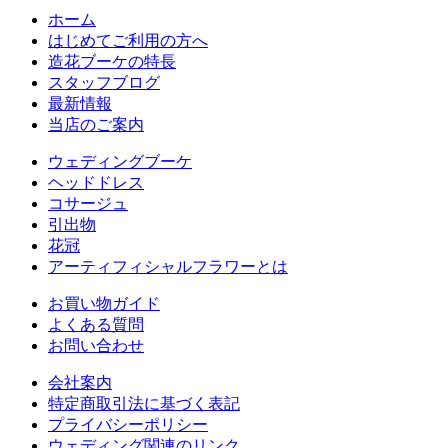
ホーム
はじめてご利用の方へ
造花ブーケの特長
スタッフブログ
最新情報
当店のご案内
ウェディングブーケ
ヘッドドレス
コサージュ
引出物
花冠
アーティフィシャルフラワーとは
お買い物ガイド
よくある質問
お問い合わせ
会社案内
特定商取引法に基づく表記
プライバシーポリシー
ウェディング関連のリンク