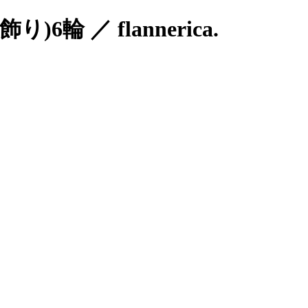
 ／ flannerica.