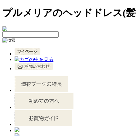
プルメリアのヘッドドレス(髪飾り)6輪