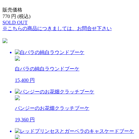
販売価格
770
円 (税込)
SOLD OUT
※こちらの商品につきましては、お問合せ下さい
白バラの純白ラウンドブーケ
15,400 円
パンジーのお花畑クラッチブーケ
19,360 円