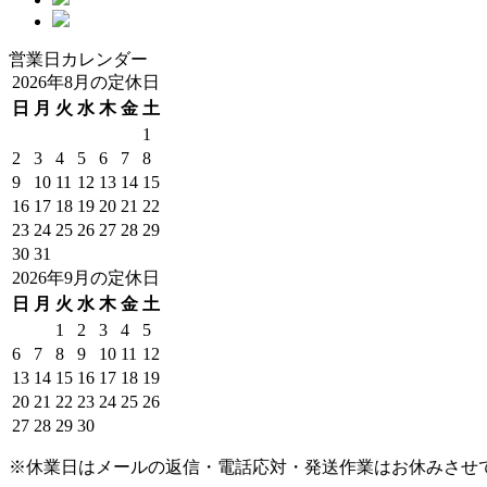
営業日カレンダー
2026年8月の定休日
日
月
火
水
木
金
土
1
2
3
4
5
6
7
8
9
10
11
12
13
14
15
16
17
18
19
20
21
22
23
24
25
26
27
28
29
30
31
2026年9月の定休日
日
月
火
水
木
金
土
1
2
3
4
5
6
7
8
9
10
11
12
13
14
15
16
17
18
19
20
21
22
23
24
25
26
27
28
29
30
※休業日はメールの返信・電話応対・発送作業はお休みさせ