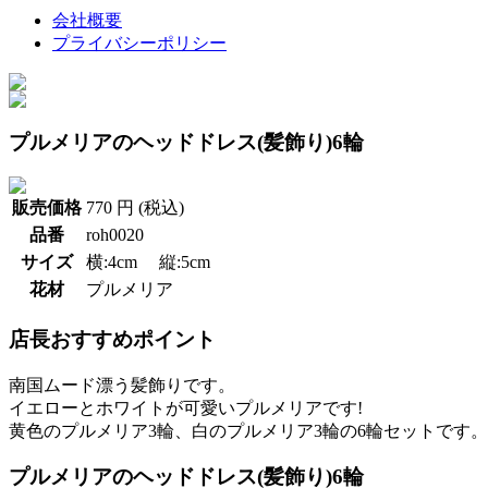
会社概要
プライバシーポリシー
プルメリアのヘッドドレス(髪飾り)6輪
販売価格
770 円 (税込)
品番
roh0020
サイズ
横:4cm 縦:5cm
花材
プルメリア
店長おすすめポイント
南国ムード漂う髪飾りです。
イエローとホワイトが可愛いプルメリアです!
黄色のプルメリア3輪、白のプルメリア3輪の6輪セットです。
プルメリアのヘッドドレス(髪飾り)6輪