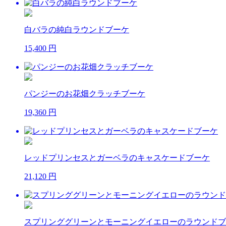
白バラの純白ラウンドブーケ
15,400 円
パンジーのお花畑クラッチブーケ
19,360 円
レッドプリンセスとガーベラのキャスケードブーケ
21,120 円
スプリンググリーンとモーニングイエローのラウンドブ