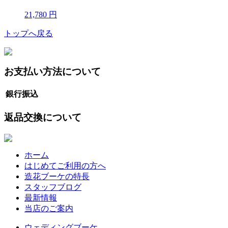
21,780 円
トップへ戻る
お支払い方法について
銀行振込
返品交換について
ホーム
はじめてご利用の方へ
造花ブーケの特長
スタッフブログ
最新情報
当店のご案内
ウェディングブーケ