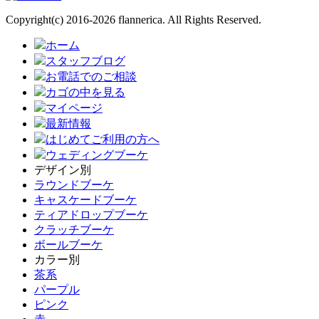
Copyright(c) 2016-2026 flannerica. All Rights Reserved.
ホーム
スタッフブログ
お電話でのご相談
カゴの中を見る
マイページ
最新情報
はじめてご利用の方へ
ウェディングブーケ
デザイン別
ラウンドブーケ
キャスケードブーケ
ティアドロップブーケ
クラッチブーケ
ボールブーケ
カラー別
茶系
パープル
ピンク