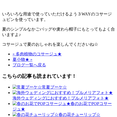
いろいろな用途で使っていただけるよう３WAYのコサージ
ュピンを使っています。
夏のシンプルなかごバッグや麦わら帽子にもとってもよく合
いますよ♪
コサージュで夏のおしゃれを楽しんでくださいね☆
« 多肉植物のコサージュ★
夏小物★ »
ブログ一覧へ戻る
こちらの記事も読まれています！
常夏ブーケ☆
海外ウェディングにおすすめ！プルメリアフォト★
春のお花でPOPコサー
ジュ★
春の花チューリップ☆