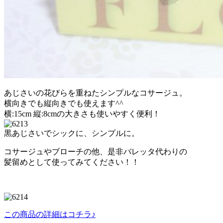
あじさいの花びらを重ねたシンプルなコサージュ。
横向きでも縦向きでも使えます^^
横:15cm 縦:8cmの大きさも使いやすく便利！
黒あじさいでシックに、シンプルに。
コサージュやブローチの他、是非バレッタ代わりの
髪留めとして使ってみてください！！
この商品の詳細はコチラ♪