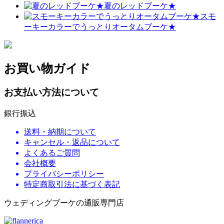
夏のレッドブーケ★
スモ
ーキーカラーでうっとりオータムブーケ★
お買い物ガイド
お支払い方法について
銀行振込
送料・納期について
キャンセル・返品について
よくあるご質問
会社概要
プライバシーポリシー
特定商取引法に基づく表記
ウェディングブーケの通販専門店