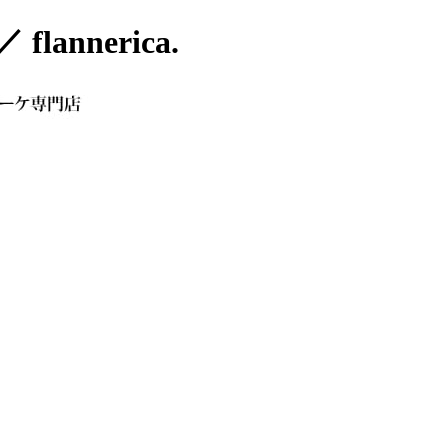
nnerica.