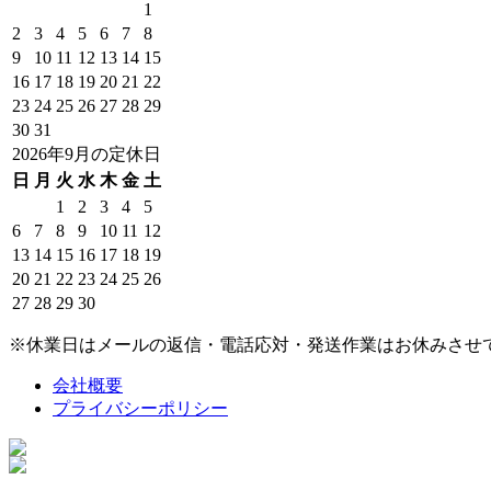
1
2
3
4
5
6
7
8
9
10
11
12
13
14
15
16
17
18
19
20
21
22
23
24
25
26
27
28
29
30
31
2026年9月の定休日
日
月
火
水
木
金
土
1
2
3
4
5
6
7
8
9
10
11
12
13
14
15
16
17
18
19
20
21
22
23
24
25
26
27
28
29
30
※休業日はメールの返信・電話応対・発送作業はお休みさせ
会社概要
プライバシーポリシー