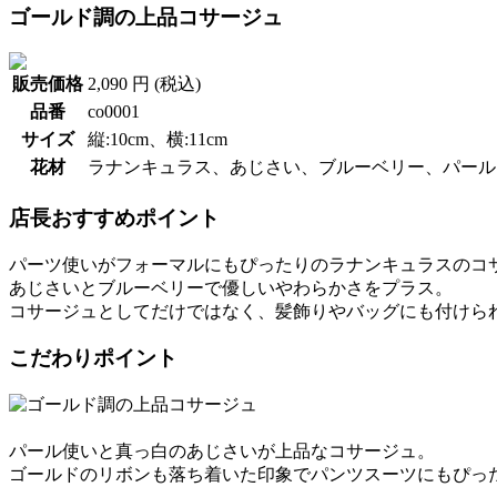
ゴールド調の上品コサージュ
販売価格
2,090 円 (税込)
品番
co0001
サイズ
縦:10cm、横:11cm
花材
ラナンキュラス、あじさい、ブルーベリー、パール
店長おすすめポイント
パーツ使いがフォーマルにもぴったりのラナンキュラスのコ
あじさいとブルーベリーで優しいやわらかさをプラス。
コサージュとしてだけではなく、髪飾りやバッグにも付けられ
こだわりポイント
パール使いと真っ白のあじさいが上品なコサージュ。
ゴールドのリボンも落ち着いた印象でパンツスーツにもぴった