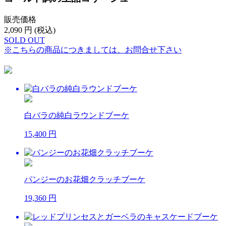
販売価格
2,090
円 (税込)
SOLD OUT
※こちらの商品につきましては、お問合せ下さい
白バラの純白ラウンドブーケ
15,400 円
パンジーのお花畑クラッチブーケ
19,360 円