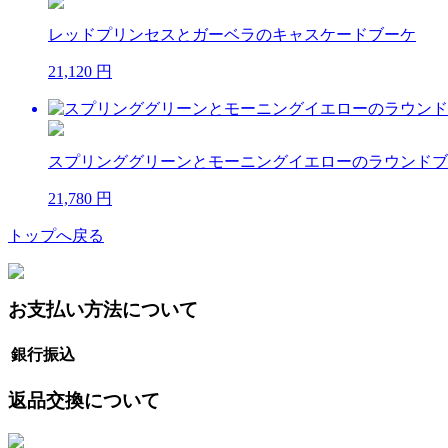
レッドプリンセスとガーベラのキャスケードブーケ
21,120 円
スプリンググリーンとモーニングイエローのラウンドブ
21,780 円
トップへ戻る
お支払い方法について
銀行振込
返品交換について