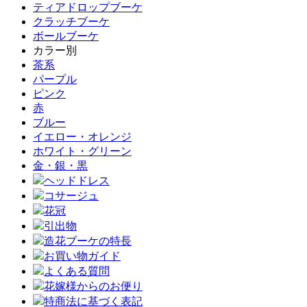
ティアドロップブーケ
クラッチブーケ
ボールブーケ
カラー別
茶系
パープル
ピンク
赤
ブルー
イエロー・オレンジ
ホワイト・グリーン
金・銀・黒
ヘッドドレス
コサージュ
花冠
引出物
造花ブーケの特長
お買い物ガイド
よくある質問
花嫁様からのお便り
特商法に基づく表記