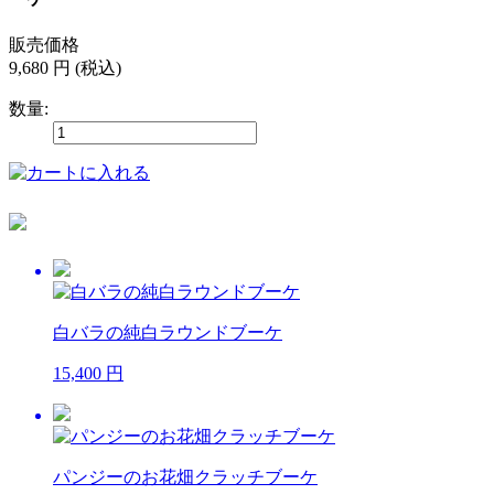
販売価格
9,680 円 (税込)
数量:
白バラの純白ラウンドブーケ
15,400 円
パンジーのお花畑クラッチブーケ