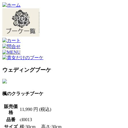
ウェディングブーケ
楓のクラッチブーケ
販売価
11,990 円 (税込)
格
品番
cl0013
サイズ
横:30cm 高さ:30cm