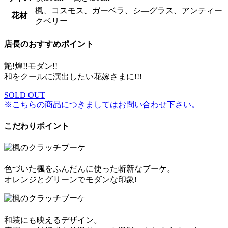
楓、コスモス、ガーベラ、シ―グラス、アンティー
花材
クベリー
店長のおすすめポイント
艶!煌!!モダン!!
和をクールに演出したい花嫁さまに!!!
SOLD OUT
※こちらの商品につきましてはお問い合わせ下さい。
こだわりポイント
色づいた楓をふんだんに使った斬新なブーケ。
オレンジとグリーンでモダンな印象!
和装にも映えるデザイン。