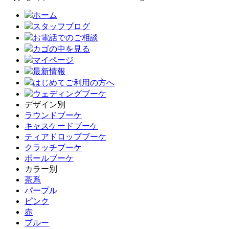
ホーム
スタッフブログ
お電話でのご相談
カゴの中を見る
マイページ
最新情報
はじめてご利用の方へ
ウェディングブーケ
デザイン別
ラウンドブーケ
キャスケードブーケ
ティアドロップブーケ
クラッチブーケ
ボールブーケ
カラー別
茶系
パープル
ピンク
赤
ブルー