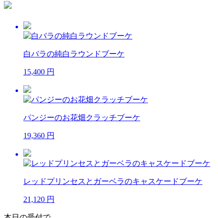
白バラの純白ラウンドブーケ
15,400 円
パンジーのお花畑クラッチブーケ
19,360 円
レッドプリンセスとガーベラのキャスケードブーケ
21,120 円
本日の受付で、