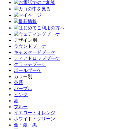
お電話でのご相談
カゴの中を見る
マイページ
最新情報
はじめてご利用の方へ
ウェディングブーケ
デザイン別
ラウンドブーケ
キャスケードブーケ
ティアドロップブーケ
クラッチブーケ
ボールブーケ
カラー別
茶系
パープル
ピンク
赤
ブルー
イエロー・オレンジ
ホワイト・グリーン
金・銀・黒