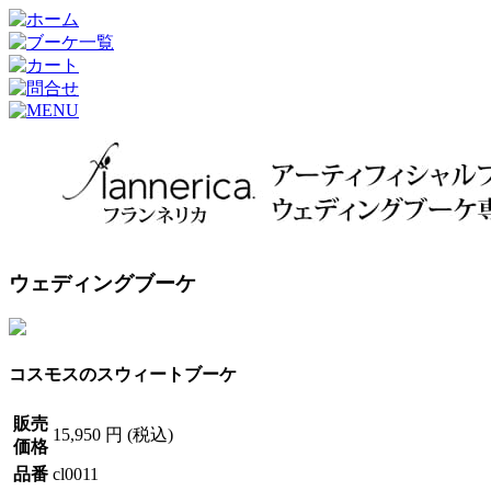
ウェディングブーケ
コスモスのスウィートブーケ
販売
15,950 円 (税込)
価格
品番
cl0011