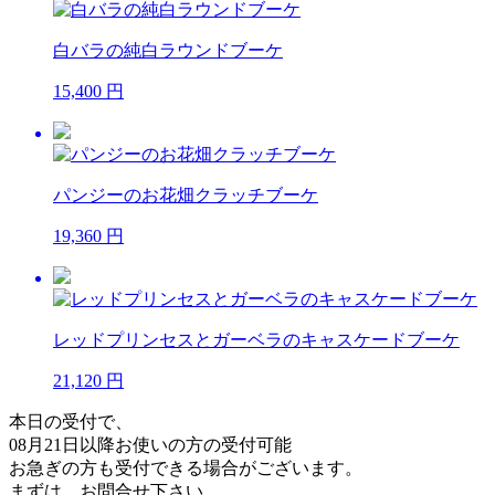
白バラの純白ラウンドブーケ
15,400 円
パンジーのお花畑クラッチブーケ
19,360 円
レッドプリンセスとガーベラのキャスケードブーケ
21,120 円
本日の受付で、
08月21日以降
お使いの方の受付可能
お急ぎの方も受付できる場合がございます。
まずは、お問合せ下さい。