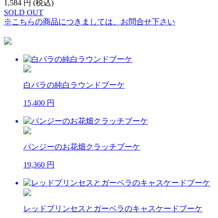
1,584
円 (税込)
SOLD OUT
※こちらの商品につきましては、お問合せ下さい
白バラの純白ラウンドブーケ
15,400 円
パンジーのお花畑クラッチブーケ
19,360 円
レッドプリンセスとガーベラのキャスケードブーケ