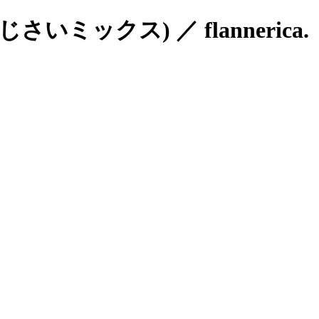
ックス) ／ flannerica.