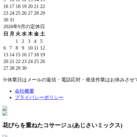
16
17
18
19
20
21
22
23
24
25
26
27
28
29
30
31
2026年9月の定休日
日
月
火
水
木
金
土
1
2
3
4
5
6
7
8
9
10
11
12
13
14
15
16
17
18
19
20
21
22
23
24
25
26
27
28
29
30
※休業日はメールの返信・電話応対・発送作業はお休みさせ
会社概要
プライバシーポリシー
花びらを重ねたコサージュ(あじさいミックス)