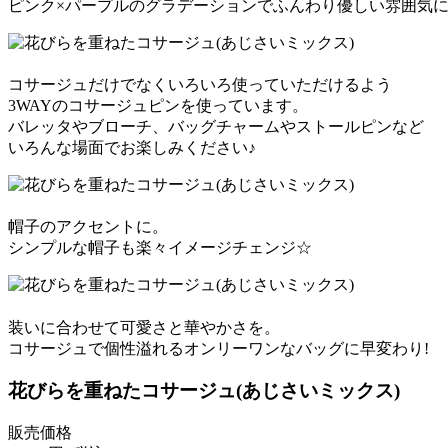
ピンク×パープルのグラデーションでふんわり優しい雰囲気
コサージュだけでなくいろいろ使っていただけるよう
3WAYのコサージュピンを使っています。
バレッタやブローチ、バッグチャームやストールピンなど
いろんな場面でお楽しみください♪
帽子のアクセントに。
シンプルな帽子も楽々イメージチェンジ☆
装いに合わせて可愛さと華やかさを。
コサージュで個性溢れるオンリーワンなバッグに早変わり!
花びらを重ねたコサージュ(あじさいミックス)
販売価格