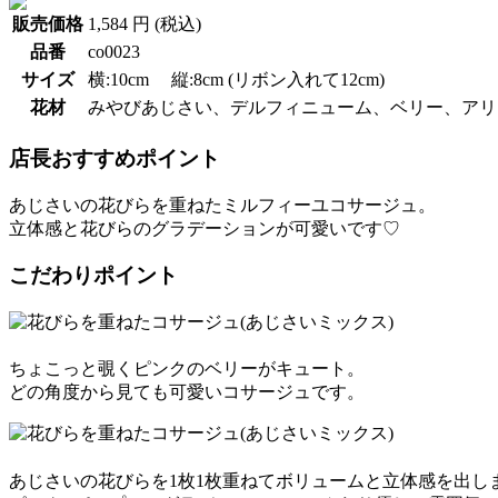
販売価格
1,584 円 (税込)
品番
co0023
サイズ
横:10cm 縦:8cm (リボン入れて12cm)
花材
みやびあじさい、デルフィニューム、ベリー、アリ
店長おすすめポイント
あじさいの花びらを重ねたミルフィーユコサージュ。
立体感と花びらのグラデーションが可愛いです♡
こだわりポイント
ちょこっと覗くピンクのベリーがキュート。
どの角度から見ても可愛いコサージュです。
あじさいの花びらを1枚1枚重ねてボリュームと立体感を出し