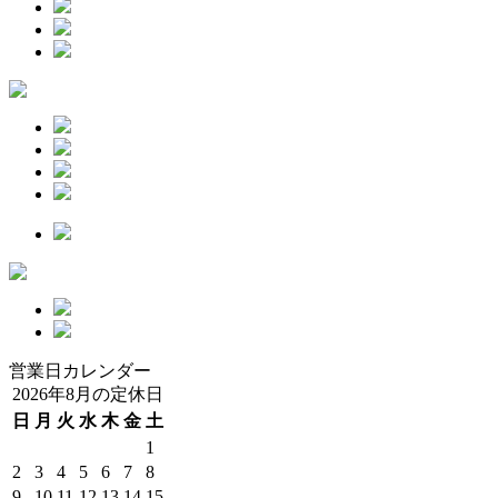
営業日カレンダー
2026年8月の定休日
日
月
火
水
木
金
土
1
2
3
4
5
6
7
8
9
10
11
12
13
14
15