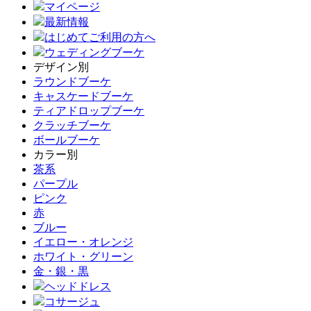
マイページ
最新情報
はじめてご利用の方へ
ウェディングブーケ
デザイン別
ラウンドブーケ
キャスケードブーケ
ティアドロップブーケ
クラッチブーケ
ボールブーケ
カラー別
茶系
パープル
ピンク
赤
ブルー
イエロー・オレンジ
ホワイト・グリーン
金・銀・黒
ヘッドドレス
コサージュ