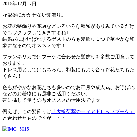
2016年12月17日
花嫁姿にかかせない髪飾り。
お花の髪飾りや花冠などいろいろな種類がありみているだけ
でもワクワクしてきますよね♪
結婚式にお呼ばれするゲストの方も髪飾り１つで華やかな印
象になるのでオススメです！
フランネリカではブーケに合わせた髪飾りを多数ご用意して
おります。
ドレス用としてはもちろん、和装にもよく合うお花たちもた
くさん！
色も鮮やかなお花たちも多いのでお正月や成人式、お呼ばれ
などのお着物にも是非ご活用ください。
帯に挿して使うのもオススメの活用法です☆
例えば、この髪飾りは
「大輪芍薬のティアドロップブーケ」
と合わせたものですが・・・