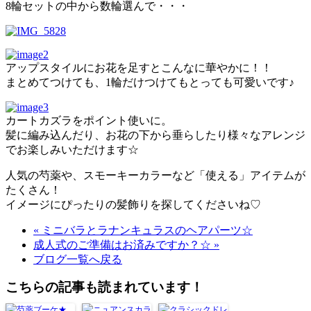
8輪セットの中から数輪選んで・・・
アップスタイルにお花を足すとこんなに華やかに！！
まとめてつけても、1輪だけつけてもとっても可愛いです♪
カートカズラをポイント使いに。
髪に編み込んだり、お花の下から垂らしたり様々なアレンジ
でお楽しみいただけます☆
人気の芍薬や、スモーキーカラーなど「使える」アイテムが
たくさん！
イメージにぴったりの髪飾りを探してくださいね♡
« ミニバラとラナンキュラスのヘアパーツ☆
成人式のご準備はお済みですか？☆ »
ブログ一覧へ戻る
こちらの記事も読まれています！