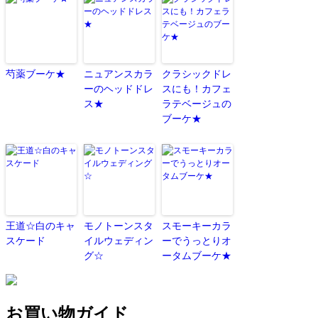
芍薬ブーケ★
ニュアンスカラ
クラシックドレ
ーのヘッドドレ
スにも！カフェ
ス★
ラテベージュの
ブーケ★
王道☆白のキャ
モノトーンスタ
スモーキーカラ
スケード
イルウェディン
ーでうっとりオ
グ☆
ータムブーケ★
お買い物ガイド