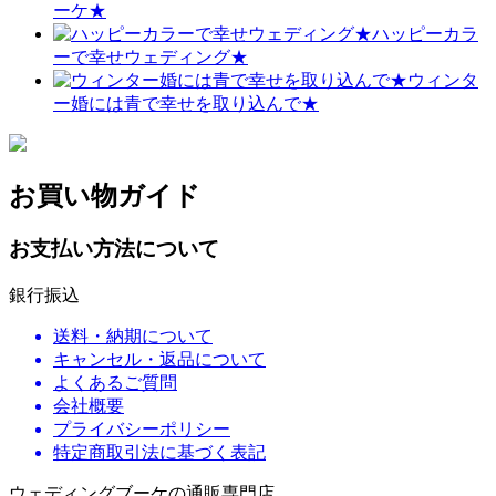
ーケ★
ハッピーカラ
ーで幸せウェディング★
ウィンタ
ー婚には青で幸せを取り込んで★
お買い物ガイド
お支払い方法について
銀行振込
送料・納期について
キャンセル・返品について
よくあるご質問
会社概要
プライバシーポリシー
特定商取引法に基づく表記
ウェディングブーケの通販専門店