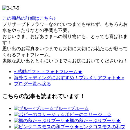
この商品の詳細はこちら♪
プリザーブドフラワーなのでいつまでも枯れず、もちろんお
水をやったりなどの手間も不要。
おじいさま、おばあさまへの贈り物にも、とっても喜ばれま
す！
思い出のお写真をいつまでも大切に大切にお花たちが彩って
くれるフォトフレーム。
素敵な思い出とともにいつまでもお傍においてくださいね！
« 感動ギフト・フォトフレーム★
海外ウェディングにおすすめ！プルメリアフォト★ »
ブログ一覧へ戻る
こちらの記事も読まれています！
ブルー×ブルー☆
ポピーのコサージュ☆
楓の秋たっぷりブーケ★
ピンクコスモスの和ブ