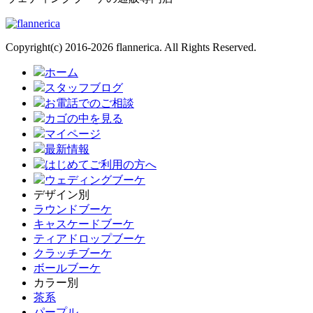
Copyright(c) 2016-2026 flannerica. All Rights Reserved.
ホーム
スタッフブログ
お電話でのご相談
カゴの中を見る
マイページ
最新情報
はじめてご利用の方へ
ウェディングブーケ
デザイン別
ラウンドブーケ
キャスケードブーケ
ティアドロップブーケ
クラッチブーケ
ボールブーケ
カラー別
茶系
パープル