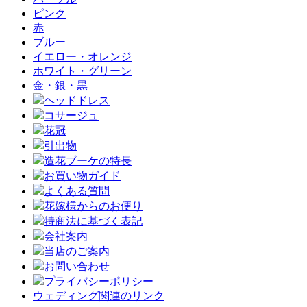
ピンク
赤
ブルー
イエロー・オレンジ
ホワイト・グリーン
金・銀・黒
ヘッドドレス
コサージュ
花冠
引出物
造花ブーケの特長
お買い物ガイド
よくある質問
花嫁様からのお便り
特商法に基づく表記
会社案内
当店のご案内
お問い合わせ
プライバシーポリシー
ウェディング関連のリンク