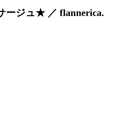
★ ／ flannerica.