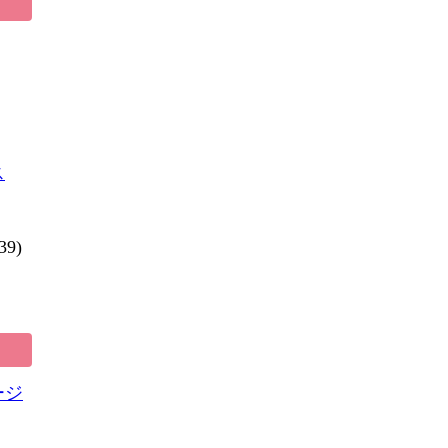
ス
39)
ージ