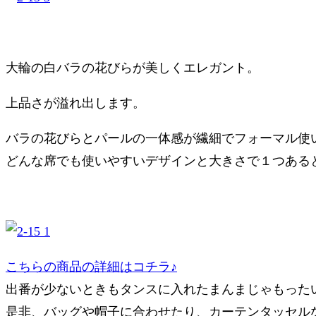
大輪の白バラの花びらが美しくエレガント。
上品さが溢れ出します。
バラの花びらとパールの一体感が繊細でフォーマル使
どんな席でも使いやすいデザインと大きさで１つある
こちらの商品の詳細はコチラ♪
出番が少ないときもタンスに入れたまんまじゃもった
是非、バッグや帽子に合わせたり、カーテンタッセル