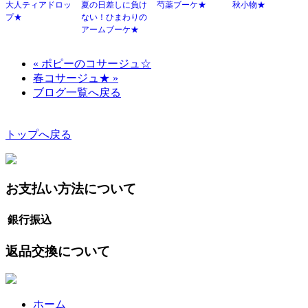
大人ティアドロッ
夏の日差しに負け
芍薬ブーケ★
秋小物★
プ★
ない！ひまわりの
アームブーケ★
« ポピーのコサージュ☆
春コサージュ★ »
ブログ一覧へ戻る
トップへ戻る
お支払い方法について
銀行振込
返品交換について
ホーム