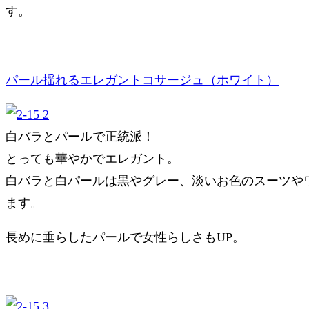
す。
パール揺れるエレガントコサージュ（ホワイト）
白バラとパールで正統派！
とっても華やかでエレガント。
白バラと白パールは黒やグレー、淡いお色のスーツや
ます。
長めに垂らしたパールで女性らしさもUP。