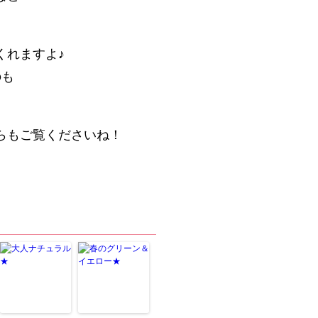
くれますよ♪
のも
らもご覧くださいね！