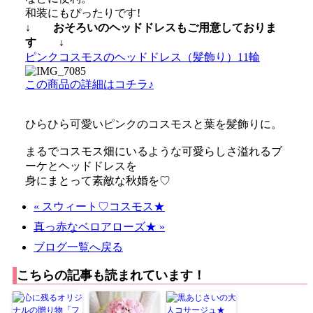
和装にもぴったりです!
↓ おそろいのヘッドドレスもご用意しておりま
す ↓
ピンクコスモスのヘッドドレス（髪飾り）11輪
この商品の詳細はコチラ♪
ひらひら可愛いピンクのコスモスと葉を髪飾りに。
まるでコスモス畑にいるような可愛らしさ溢れるブ
ーケとヘッドドレスを
身にまとって素敵な秋婚を♡
« スウィート♡コスモス★
真っ赤なベロアローズ★ »
ブログ一覧へ戻る
こちらの記事も読まれています！