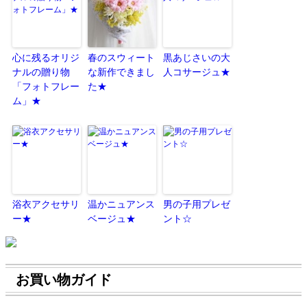
心に残るオリジ
春のスウィート
黒あじさいの大
ナルの贈り物
な新作できまし
人コサージュ★
「フォトフレー
た★
ム」★
浴衣アクセサリ
温かニュアンス
男の子用プレゼ
ー★
ベージュ★
ント☆
お買い物ガイド