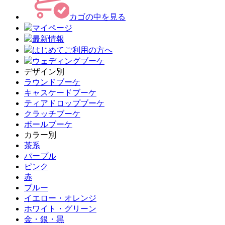
カゴの中を見る
マイページ
最新情報
はじめてご利用の方へ
ウェディングブーケ
デザイン別
ラウンドブーケ
キャスケードブーケ
ティアドロップブーケ
クラッチブーケ
ボールブーケ
カラー別
茶系
パープル
ピンク
赤
ブルー
イエロー・オレンジ
ホワイト・グリーン
金・銀・黒