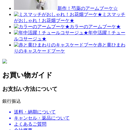
新作！芍薬のアームブーケ☆
ミスマッチ
がおしゃれ！お花畑ブーケ★
カラーのアームブーケ★
年中活躍！チュー
ルコサージュ★
赤と黄ひまわ
りのキャスケードブーケ
お買い物ガイド
お支払い方法について
銀行振込
送料・納期について
キャンセル・返品について
よくあるご質問