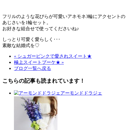
フリルのような花びらが可愛いアネモネ3輪にアクセントの
あじさいを1輪セット。
お好きな組合せで使ってくださいね♪
しっとり可愛く愛らしく･･･
素敵な結婚式を♡
« シュガーピンクで愛されスイート★
極上スイートブーケ★ »
ブログ一覧へ戻る
こちらの記事も読まれています！
アーモンドドラジェ