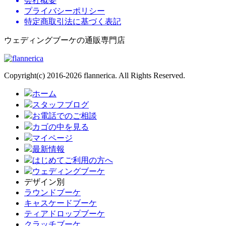
会社概要
プライバシーポリシー
特定商取引法に基づく表記
ウェディングブーケの通販専門店
Copyright(c) 2016-2026 flannerica. All Rights Reserved.
ホーム
スタッフブログ
お電話でのご相談
カゴの中を見る
マイページ
最新情報
はじめてご利用の方へ
ウェディングブーケ
デザイン別
ラウンドブーケ
キャスケードブーケ
ティアドロップブーケ
クラッチブーケ