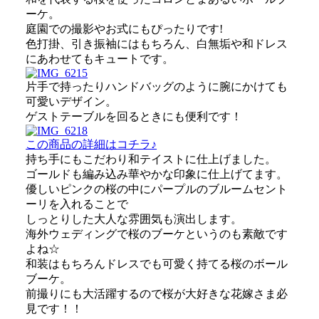
ーケ。
庭園での撮影やお式にもぴったりです!
色打掛、引き振袖にはもちろん、白無垢や和ドレス
にあわせてもキュートです。
片手で持ったりハンドバッグのように腕にかけても
可愛いデザイン。
ゲストテーブルを回るときにも便利です！
この商品の詳細はコチラ♪
持ち手にもこだわり和テイストに仕上げました。
ゴールドも編み込み華やかな印象に仕上げてます。
優しいピンクの桜の中にパープルのブルームセント
ーリを入れることで
しっとりした大人な雰囲気も演出します。
海外ウェディングで桜のブーケというのも素敵です
よね☆
和装はもちろんドレスでも可愛く持てる桜のボール
ブーケ。
前撮りにも大活躍するので桜が大好きな花嫁さま必
見です！！