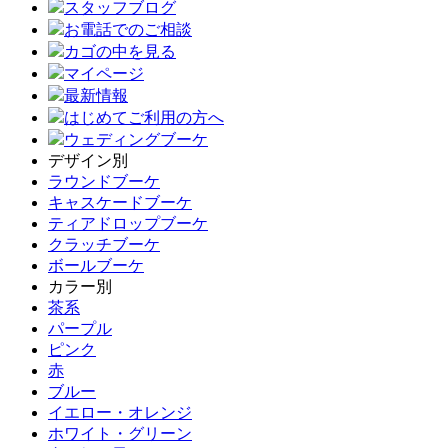
スタッフブログ
お電話でのご相談
カゴの中を見る
マイページ
最新情報
はじめてご利用の方へ
ウェディングブーケ
デザイン別
ラウンドブーケ
キャスケードブーケ
ティアドロップブーケ
クラッチブーケ
ボールブーケ
カラー別
茶系
パープル
ピンク
赤
ブルー
イエロー・オレンジ
ホワイト・グリーン