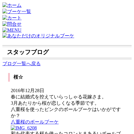
スタッフブログ
ブログ一覧へ戻る
桜☆
2016年12月28日
春に結婚式を控えていらっしゃる花嫁さま。
3月あたりから桜が恋しくなる季節です。
八重桜を使ったピンクのボールブーケはいかがです
か？
八重桜のボールブーケ
和を代表する桜を使ったコロンとまあるいボールブ